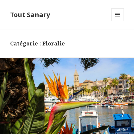
Tout Sanary
MENU
ET
WIDGETS
Catégorie :
Floralie